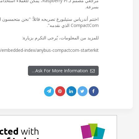
بسرعة.
CompactCom الذي نقدمه".
للمزيد من المعلومات، يُرجى التكرم بزيارة:
s/embedded-index/anybus-compactcom-starterkit
Ask For More Information…