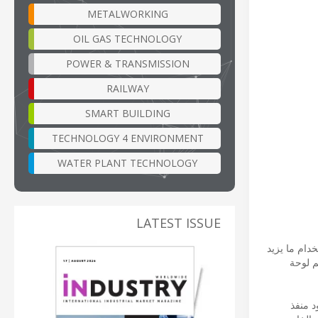
METALWORKING
OIL GAS TECHNOLOGY
POWER & TRANSMISSION
RAILWAY
SMART BUILDING
TECHNOLOGY 4 ENVIRONMENT
WATER PLANT TECHNOLOGY
LATEST ISSUE
R بشعبية لا تُصدق، وفقًا لاستخدام ما يزيد
حرصنا على تصميم لوحة
من هذا الكود منفذ