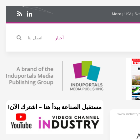
More...
USA
Sv
أخبار
اتصل بنا
مستقبل الصناعة يبدأ هنا – اشترك الآن!
www.industrym
 ANYBUS