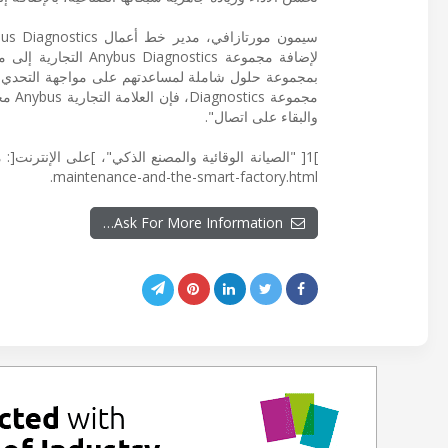
بمجموعة حلول شاملة لمساعدتهم على مواجهة التحدي الك
مجمو
والبقاء على اتصال".
maintenance-and-the-smart-factory.html.
Ask For More Information…