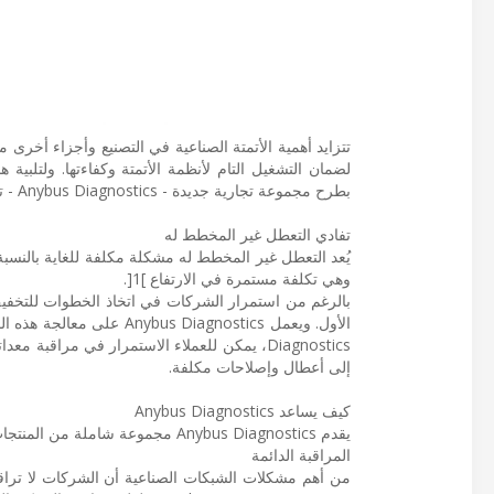
تتزايد أهمية الأتمتة الصناعية في التصنيع وأجزاء أخرى 
بطرح مجموعة تجارية جديدة - Anybus Diagnostics - توفر منتجات وخدمات لضمان جهوزية وضمان الشبكة.
تفادي التعطل غير المخطط له
وهي تكلفة مستمرة في الارتفاع ]1[.
بالرغم من استمرار الشركات في اتخاذ الخطوات للتخفيف 
Diagnostics، يمكن للعملاء الاستمرار في مراق
إلى أعطال وإصلاحات مكلفة.
كيف يساعد Anybus Diagnostics
يقدم Anybus Diagnostics مجموعة شاملة من المنتجات والخدمات لمساعدة الشركات الصناعية على تفادي التعطل المكلف وغير المخطط له:
المراقبة الدائمة
من أهم مشكلات الشبكات الصناعية أن الشركات لا تراقب