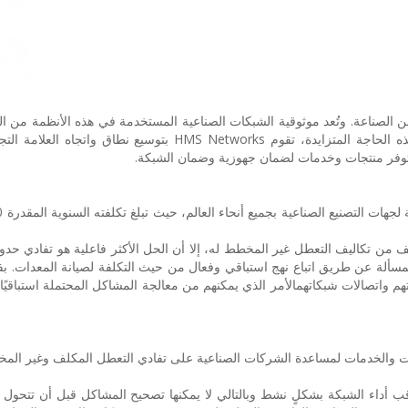
من الصناعة. وتُعد موثوقية الشبكات الصناعية المستخدمة في هذه الأنظمة من ال
من تكاليف التعطل غير المخطط له، إلا أن الحل الأكثر فاعلية هو تفادي حدو
بة معداتهم واتصالات شبكاتهمالأمر الذي يمكنهم من معالجة المشاكل المحتملة استباقيً
 أداء الشبكة بشكلٍ نشط وبالتالي لا يمكنها تصحيح المشاكل قبل أن تتحول 