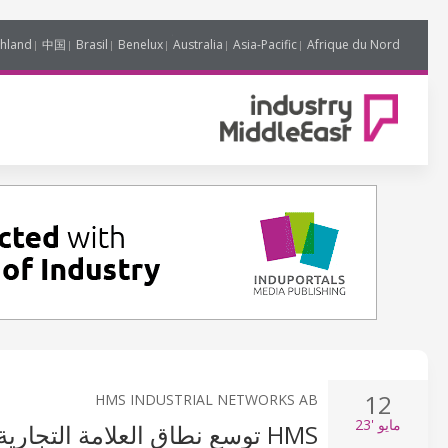
hland
中国
Brasil
Benelux
Australia
Asia-Pacific
Afrique du Nord
12
HMS INDUSTRIAL NETWORKS AB
مايو
'23
HMS توسع نطاق العلامة التجارية ANYBUS بـ ANYBUS DIAGNOSTICS