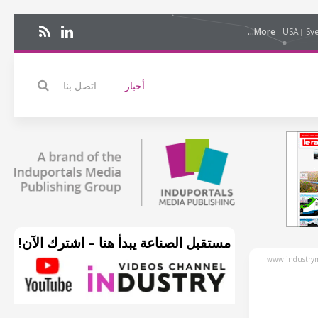
More...
USA
Sv
أخبار
اتصل بنا
مستقبل الصناعة يبدأ هنا – اشترك الآن!
www.industrym