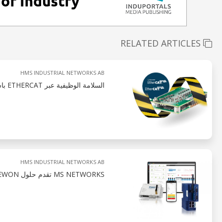
RELATED ARTICLES
HMS INDUSTRIAL NETWORKS AB
السلامة الوظيفية عبر ETHERCAT باستخدام IXXAT SAFE T100/FSOE
HMS INDUSTRIAL NETWORKS AB
MS NETWORKS تقدم حلول EWON الجديدة للاتصال عن بعد حيث الجهاز يناسب البرنامج