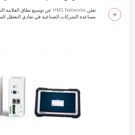
تعلن HMS Networks عن توسيع نطاق العلامة التجارية Anybus
مساعدة الشركات الصناعية في تفادي التعطل الم